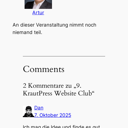
Artur
An dieser Veranstaltung nimmt noch
niemand teil.
Comments
2 Kommentare zu „9.
KrautPress Website Club“
Dan
7. Oktober 2025
Ich mag die Idee und finde es gut,