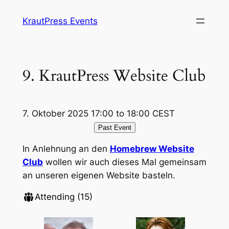
Zum
KrautPress Events
Inhalt
springen
9. KrautPress Website Club
7. Oktober 2025 17:00 to 18:00 CEST
Past Event
In Anlehnung an den
Homebrew Website
Club
wollen wir auch dieses Mal gemeinsam
an unseren eigenen Website basteln.
Attending (15)