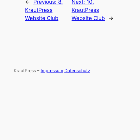
←
Previous:
8.
Next:
10.
KrautPress
KrautPress
Website Club
Website Club
→
KrautPress –
Impressum
Datenschutz