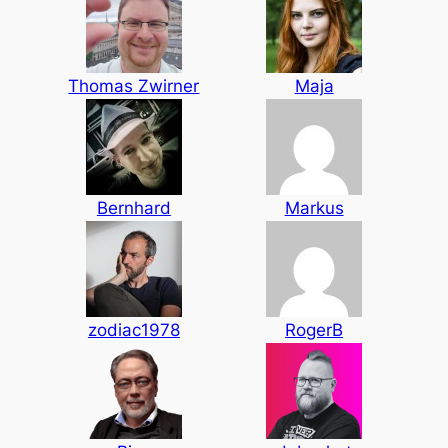
Thomas Zwirner
Maja
Bernhard
Markus
zodiac1978
RogerB